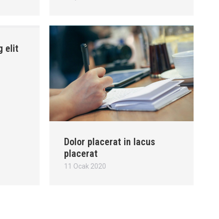
 elit
Dolor placerat in lacus
placerat
11 Ocak 2020