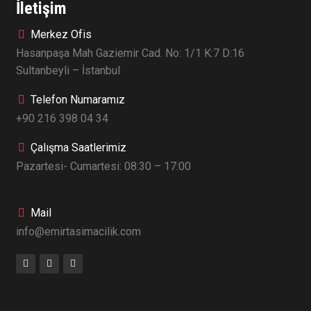
İletişim
Merkez Ofis
Hasanpaşa Mah Gaziemir Cad. No: 1/1 K:7 D:16
Sultanbeyli – İstanbul
Telefon Numaramız
+90 216 398 04 34
Çalışma Saatlerimiz
Pazartesi- Cumartesi: 08:30 – 17:00
Mail
info@emirtasimacilik.com