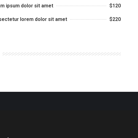
m ipsum dolor sit amet
$120
ectetur lorem dolor sit amet
$220